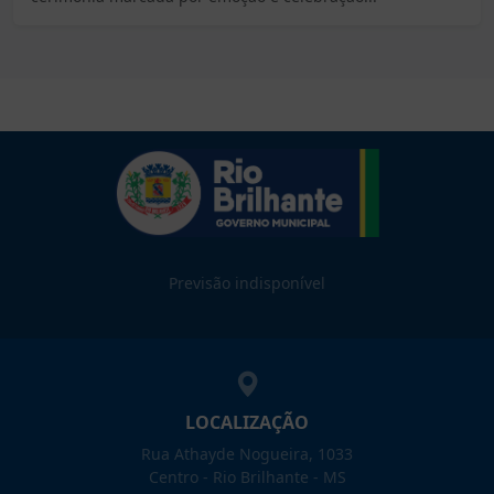
Previsão indisponível
LOCALIZAÇÃO
Rua Athayde Nogueira, 1033
Centro - Rio Brilhante - MS