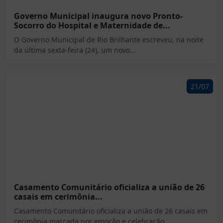
Governo Municipal inaugura novo Pronto-
Socorro do Hospital e Maternidade de...
O Governo Municipal de Rio Brilhante escreveu, na noite
da última sexta-feira (24), um novo...
21/07
Casamento Comunitário oficializa a união de 26
casais em cerimônia...
Casamento Comunitário oficializa a união de 26 casais em
cerimônia marcada por emoção e celebração...