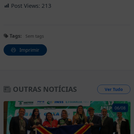
Post Views:
213
Tags:
Sem tags
Imprimir
OUTRAS NOTÍCIAS
Ver Tudo
06/08