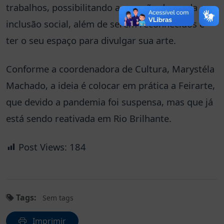
trabalhos, possibilitando a geração de renda e
inclusão social, além de serem reconhecidos e
ter o seu espaço para divulgar sua arte.
Conforme a coordenadora de Cultura, Marystéla
Machado, a ideia é colocar em prática a Feirarte,
que devido a pandemia foi suspensa, mas que já
está sendo reativada em Rio Brilhante.
Post Views:
184
Tags:
Sem tags
Imprimir