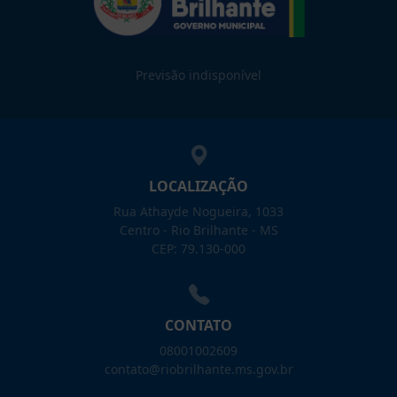
Previsão indisponível
LOCALIZAÇÃO
Rua Athayde Nogueira, 1033
Centro - Rio Brilhante - MS
CEP: 79.130-000
CONTATO
08001002609
contato@riobrilhante.ms.gov.br