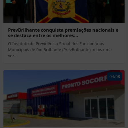
PrevBrilhante conquista premiações nacionais e
se destaca entre os melhores...
O Instituto de Previdência Social dos Funcionários
Municipais de Rio Brilhante (PrevBrilhante), mais uma
vez...
04/08