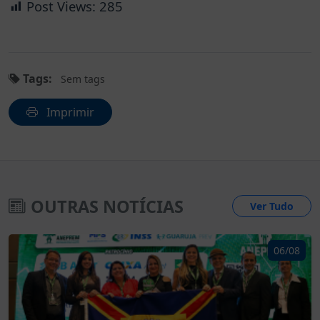
Post Views:
285
Tags:
Sem tags
Imprimir
OUTRAS NOTÍCIAS
Ver Tudo
06/08