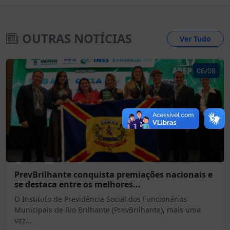
OUTRAS NOTÍCIAS
Ver Tudo
06/08
PrevBrilhante conquista premiações nacionais e
se destaca entre os melhores...
O Instituto de Previdência Social dos Funcionários
Municipais de Rio Brilhante (PrevBrilhante), mais uma
vez...