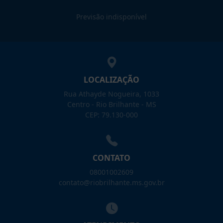
Previsão indisponível
LOCALIZAÇÃO
Rua Athayde Nogueira, 1033
Centro - Rio Brilhante - MS
CEP: 79.130-000
CONTATO
08001002609
contato@riobrilhante.ms.gov.br