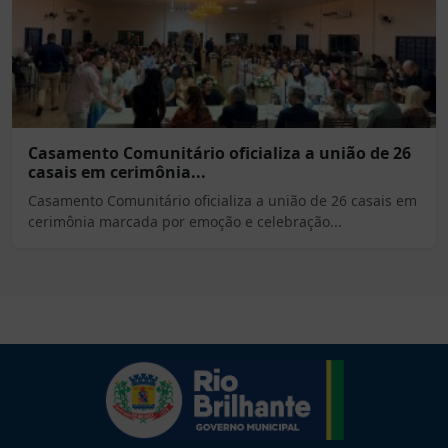
Casamento Comunitário oficializa a união de 26
casais em cerimônia...
Casamento Comunitário oficializa a união de 26 casais em
cerimônia marcada por emoção e celebração...