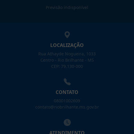
Previsão indisponível
LOCALIZAÇÃO
Rua Athayde Nogueira, 1033
Centro - Rio Brilhante - MS
CEP: 79.130-000
CONTATO
08001002609
contato@riobrilhante.ms.gov.br
ATENDIMENTO