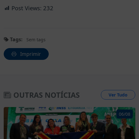
Post Views:
232
Tags:
Sem tags
Imprimir
OUTRAS NOTÍCIAS
Ver Tudo
06/08