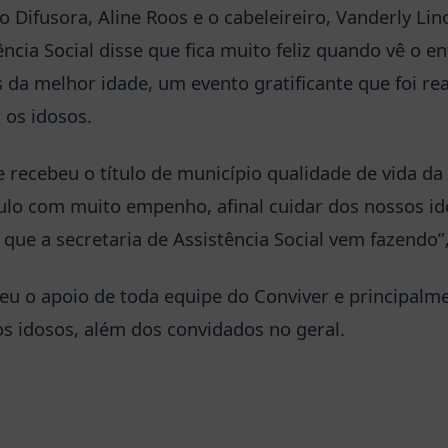
o Difusora, Aline Roos e o cabeleireiro, Vanderly Lino
ência Social disse que fica muito feliz quando vê o e
 da melhor idade, um evento gratificante que foi re
 os idosos.
e recebeu o título de município qualidade de vida da
ulo com muito empenho, afinal cuidar dos nossos id
o que a secretaria de Assistência Social vem fazendo”,
u o apoio de toda equipe do Conviver e principalm
os idosos, além dos convidados no geral.