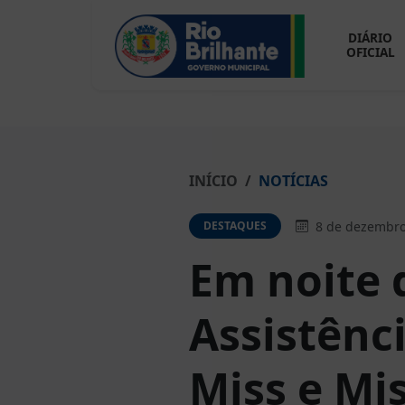
DIÁRIO
OFICIAL
INÍCIO
NOTÍCIAS
8 de dezembro
DESTAQUES
Em noite d
Assistênc
Miss e Mi