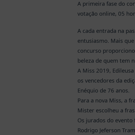
A primeira fase do co
votação online, 05 ho
A cada entrada na pass
entusiasmo. Mais que 
concurso proporcionou
beleza de quem tem no 
A Miss 2019, Edileusa
os vencedores da ediç
Enéquio de 76 anos.
Para a nova Miss, a fra
Mister escolheu a fra
Os jurados do evento f
Rodrigo Jeferson Tram