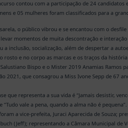
ncurso contou com a participação de 24 candidatos 
mens e 05 mulheres foram classificados para a grand
arela, o público vibrou e se encantou com o desfile 
levar momentos de muita descontração e interação 
 a inclusão, socialização, além de despertar a auto
rosto e no corpo as marcas e os traços da história 
 Salustiano Bispo e o Mister 2019 Anamias Ramos p
ão 2021, que consagrou a Miss Ivone Sepp de 67 an
se que representa a sua vida é “Jamais desistir, vence
se “Tudo vale a pena, quando a alma não é pequena”.
oram a vice-prefeita, Juraci Aparecida de Souza; pr
buch (Jeff); representando a Câmara Municipal de V