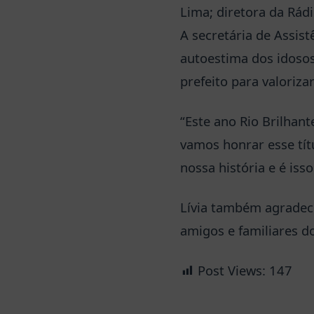
Lima; diretora da Rádi
A secretária de Assist
autoestima dos idosos
prefeito para valorizar
“Este ano Rio Brilhant
vamos honrar esse tít
nossa história e é iss
Lívia também agradece
amigos e familiares d
Post Views:
147