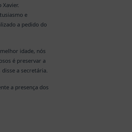
 Xavier.
ntusiasmo e
alizado a pedido do
 melhor idade, nós
osos é preservar a
 disse a secretária.
ente a presença dos