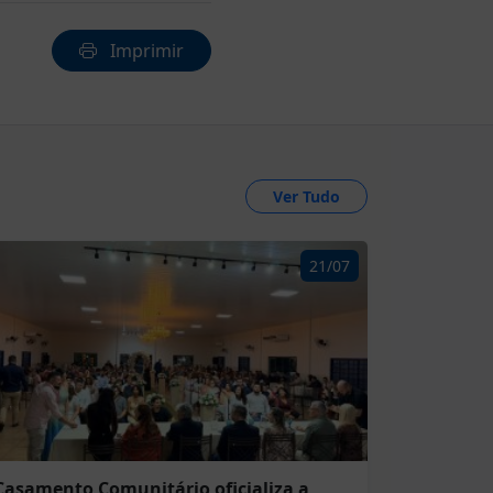
Imprimir
Ver Tudo
21/07
Casamento Comunitário oficializa a