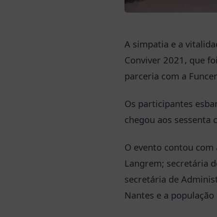
A simpatia e a vitali
Conviver 2021, que foi
parceria com a Funcer
Os participantes esba
chegou aos sessenta co
O evento contou com a
Langrem; secretária de
secretária de Adminis
Nantes e a população 