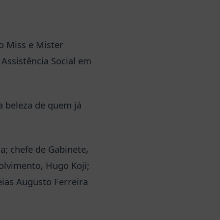
o Miss e Mister
 Assistência Social em
a beleza de quem já
a; chefe de Gabinete,
volvimento, Hugo Koji;
ias Augusto Ferreira