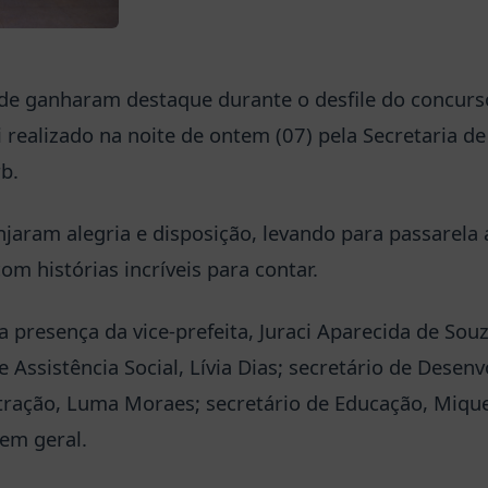
dade ganharam destaque durante o desfile do concurs
 realizado na noite de ontem (07) pela Secretaria de
b.
njaram alegria e disposição, levando para passarela 
m histórias incríveis para contar.
 presença da vice-prefeita, Juraci Aparecida de Souz
 Assistência Social, Lívia Dias; secretário de Desen
tração, Luma Moraes; secretário de Educação, Mique
em geral.