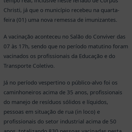
tempo real, inclusive neste feriado de Corpus
Christi, já que o município recebeu na quarta-
feira (01) uma nova remessa de imunizantes.
A vacinação aconteceu no Salão do Conviver das
07 às 17h, sendo que no período matutino foram
vacinados os profissionais da Educação e do
Transporte Coletivo.
Já no período vespertino o público-alvo foi os
caminhoneiros acima de 35 anos, profissionais
do manejo de resíduos sólidos e líquidos,
pessoas em situação de rua (in loco) e
profissionais do setor industrial acima de 50
anos, totalizando 830 pessoas vacinadas nesta