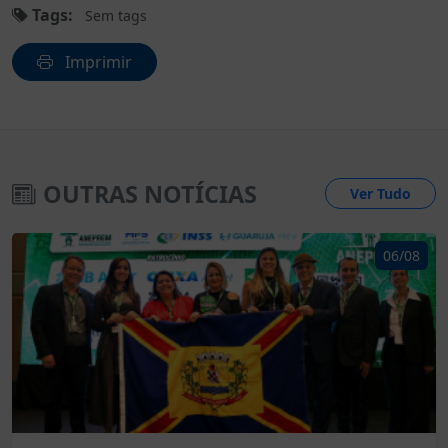
Tags:
Sem tags
Imprimir
OUTRAS NOTÍCIAS
Ver Tudo
06/08