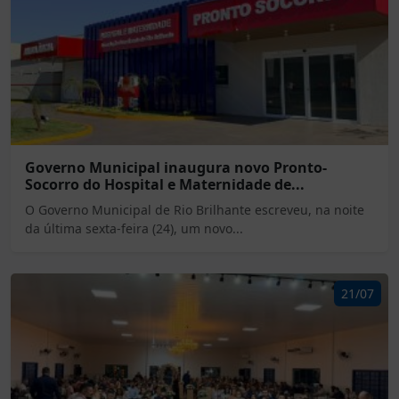
Governo Municipal inaugura novo Pronto-
Socorro do Hospital e Maternidade de...
O Governo Municipal de Rio Brilhante escreveu, na noite
da última sexta-feira (24), um novo...
21/07