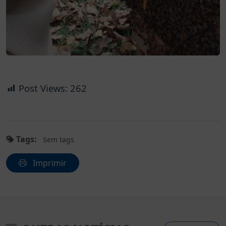
Post Views:
262
Tags:
Sem tags
Imprimir