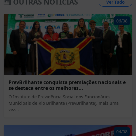
OUTRAS NOTÍCIAS
Ver Tudo
06/08
PrevBrilhante conquista premiações nacionais e
se destaca entre os melhores...
O Instituto de Previdência Social dos Funcionários
Municipais de Rio Brilhante (PrevBrilhante), mais uma
vez...
04/08