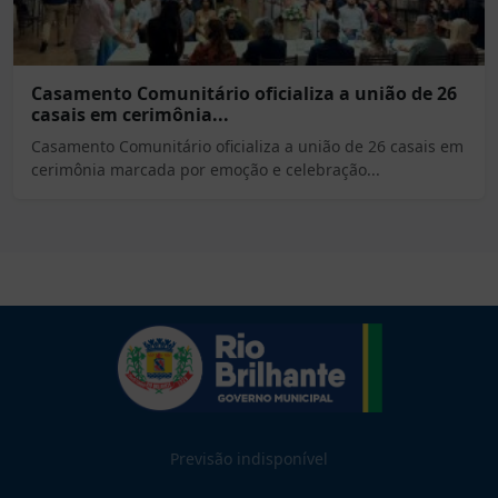
Casamento Comunitário oficializa a união de 26
casais em cerimônia...
Casamento Comunitário oficializa a união de 26 casais em
cerimônia marcada por emoção e celebração...
Previsão indisponível