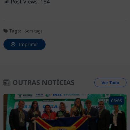
Post Views:
184
Tags:
Sem tags
Imprimir
OUTRAS NOTÍCIAS
Ver Tudo
06/08