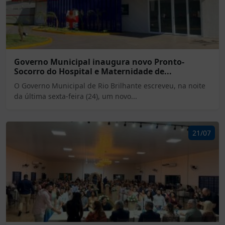
Governo Municipal inaugura novo Pronto-
Socorro do Hospital e Maternidade de...
O Governo Municipal de Rio Brilhante escreveu, na noite
da última sexta-feira (24), um novo...
21/07