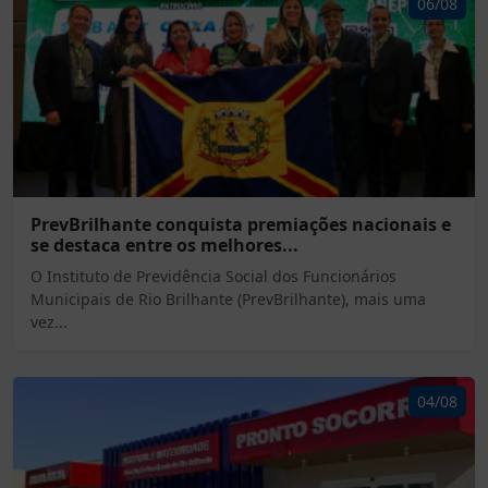
06/08
PrevBrilhante conquista premiações nacionais e
se destaca entre os melhores...
O Instituto de Previdência Social dos Funcionários
Municipais de Rio Brilhante (PrevBrilhante), mais uma
vez...
04/08