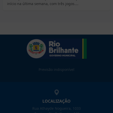
início na última semana, com três jogos....
Previsão indisponível
LOCALIZAÇÃO
Rua Athayde Nogueira, 1033