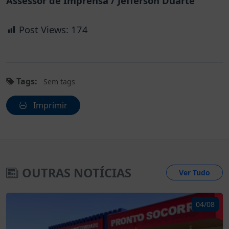
Assessor de Imprensa / Jefferson Duarte
Post Views:
174
Tags:
Sem tags
Imprimir
OUTRAS NOTÍCIAS
Ver Tudo
04/08