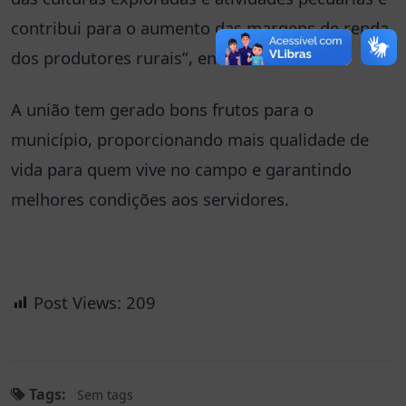
contribui para o aumento das margens de renda
dos produtores rurais”, enfatizou Gildo.
A união tem gerado bons frutos para o
município, proporcionando mais qualidade de
vida para quem vive no campo e garantindo
melhores condições aos servidores.
Post Views:
209
Tags:
Sem tags