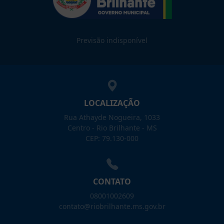
Previsão indisponível
LOCALIZAÇÃO
Rua Athayde Nogueira, 1033
Centro - Rio Brilhante - MS
CEP: 79.130-000
CONTATO
08001002609
contato@riobrilhante.ms.gov.br