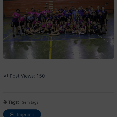
Post Views:
150
Tags:
Sem tags
Imprimir