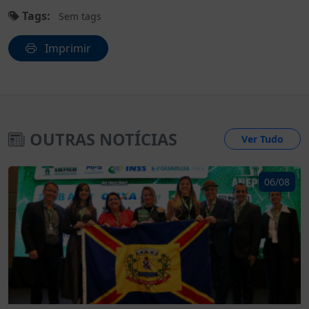
Tags:
Sem tags
Imprimir
OUTRAS NOTÍCIAS
Ver Tudo
06/08