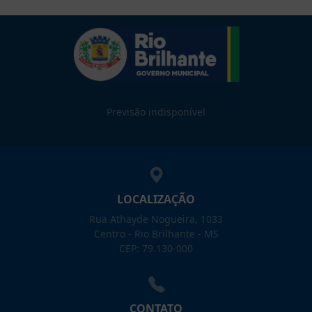
Previsão indisponível
LOCALIZAÇÃO
Rua Athayde Nogueira, 1033
Centro - Rio Brilhante - MS
CEP: 79.130-000
CONTATO