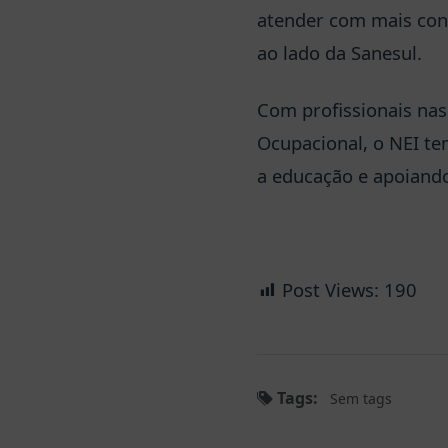
atender com mais conf
ao lado da Sanesul.
Com profissionais nas
Ocupacional, o NEI te
a educação e apoiando
Post Views:
190
Tags:
Sem tags