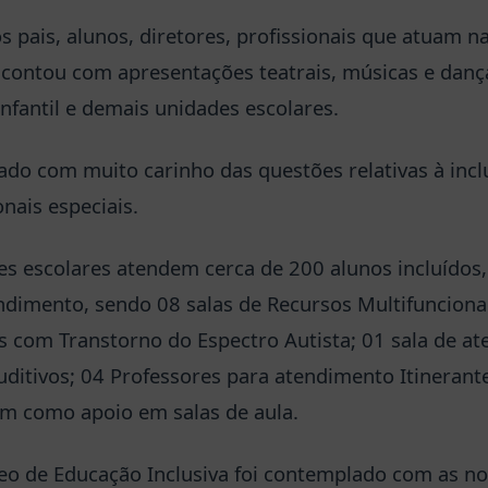
 pais, alunos, diretores, profissionais que atuam n
 contou com apresentações teatrais, músicas e danç
nfantil e demais unidades escolares.
ado com muito carinho das questões relativas à inc
nais especiais.
es escolares atendem cerca de 200 alunos incluído
ndimento, sendo 08 salas de Recursos Multifuncionai
 com Transtorno do Espectro Autista; 01 sala de a
uditivos; 04 Professores para atendimento Itinerant
am como apoio em salas de aula.
o de Educação Inclusiva foi contemplado com as no