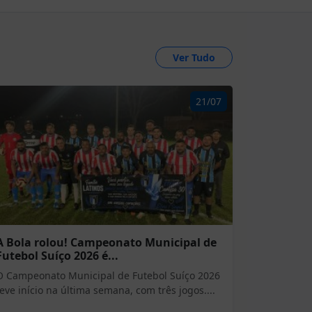
Ver Tudo
21/07
A Bola rolou! Campeonato Municipal de
Futebol Suíço 2026 é...
O Campeonato Municipal de Futebol Suíço 2026
teve início na última semana, com três jogos....