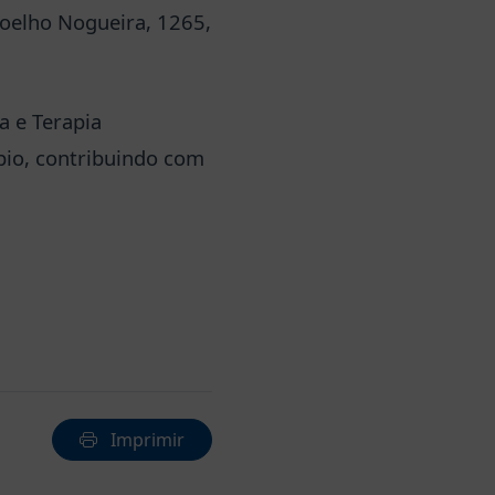
Coelho Nogueira, 1265,
a e Terapia
pio, contribuindo com
Imprimir