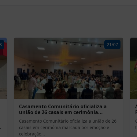
8
21/07
Casamento Comunitário oficializa a
união de 26 casais em cerimônia...
Casamento Comunitário oficializa a união de 26
,
casais em cerimônia marcada por emoção e
celebração...