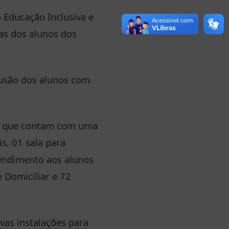
a Educação Inclusiva e
as dos alunos dos
lusão dos alunos com
s, que contam com uma
s, 01 sala para
tendimento aos alunos
e Domiciliar e 72
vas instalações para