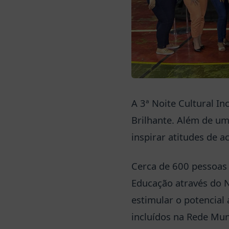
A 3ª Noite Cultural In
Brilhante. Além de uma
inspirar atitudes de a
Cerca de 600 pessoas 
Educação através do N
estimular o potencial
incluídos na Rede Mun