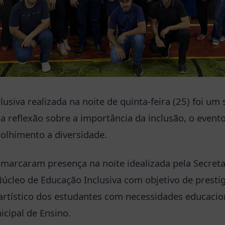
clusiva realizada na noite de quinta-feira (25) foi u
 reflexão sobre a importância da inclusão, o evento
colhimento a diversidade.
marcaram presença na noite idealizada pela Secreta
úcleo de Educação Inclusiva com objetivo de prestigi
 artístico dos estudantes com necessidades educacion
icipal de Ensino.