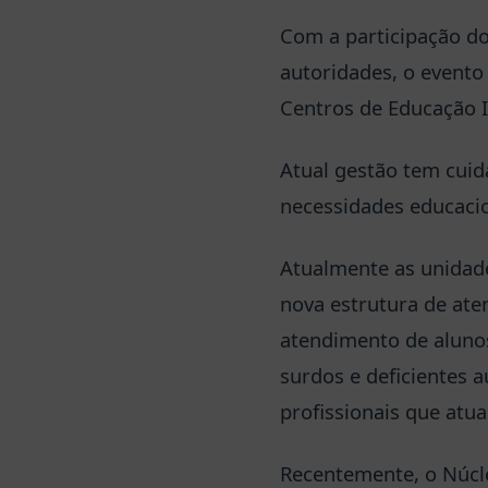
Com a participação dos
autoridades, o evento
Centros de Educação I
Atual gestão tem cuid
necessidades educacio
Atualmente as unidad
nova estrutura de ate
atendimento de alunos
surdos e deficientes a
profissionais que atu
Recentemente, o Núcle