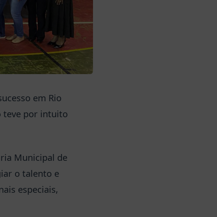
m sucesso em Rio
 teve por intuito
ria Municipal de
ar o talento e
ais especiais,