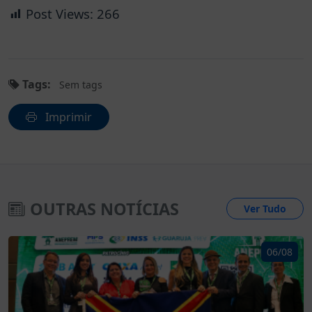
Post Views:
266
Tags:
Sem tags
Imprimir
OUTRAS NOTÍCIAS
Ver Tudo
06/08