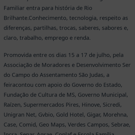
Familiar entra para história de Rio
Brilhante.Conhecimento, tecnologia, respeito as
diferenças, partilhas, trocas, saberes, sabores e,
claro, trabalho, emprego e renda.
Promovida entre os dias 15 a 17 de julho, pela
Associação de Moradores e Desenvolvimento Ser
do Campo do Assentamento São Judas, a
feiracontou com apoio do Governo do Estado,
Fundação de Cultura de MS, Governo Municipal,
Raízen, Supermercados Pires, Hinove, Sicredi,
Unigran Net, Gvbio, Gold Hotel, Gigar, Morehna,
Case, Comid, Geo Maps, Verdes Campos, Sebrae,
Incra, Senar, Agrae, Coplaf e Escola Família