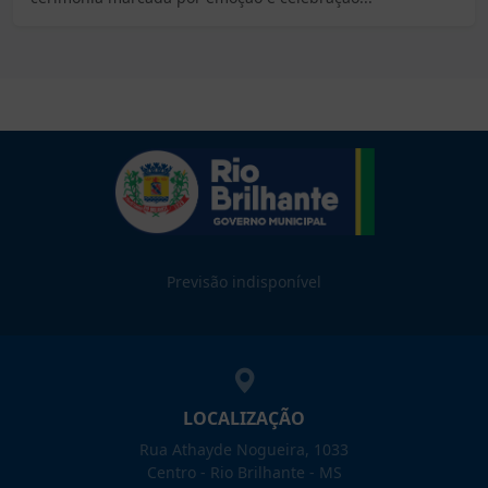
Previsão indisponível
LOCALIZAÇÃO
Rua Athayde Nogueira, 1033
Centro - Rio Brilhante - MS