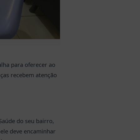
alha para oferecer ao
anças recebem atenção
Saúde do seu bairro,
 ele deve encaminhar