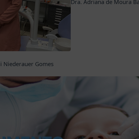
Dra. Adriana de Moura Ba
zi Niederauer Gomes