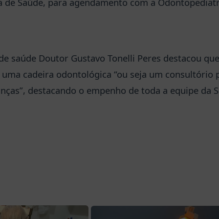
ia de Saúde, para agendamento com a Odontopediatr
de saúde Doutor Gustavo Tonelli Peres destacou qu
á uma cadeira odontológica “ou seja um consultório
anças”, destacando o empenho de toda a equipe da S