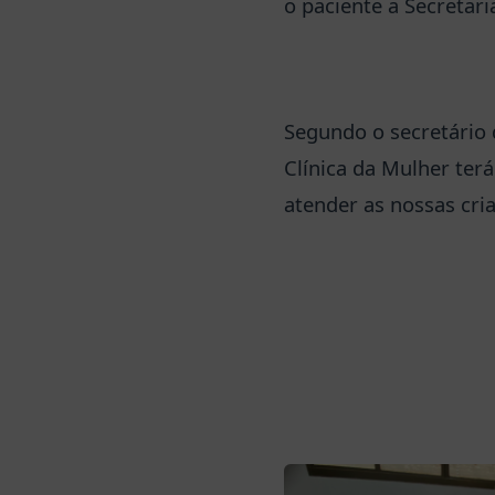
o paciente a Secretar
Segundo o secretário 
Clínica da Mulher ter
atender as nossas cri