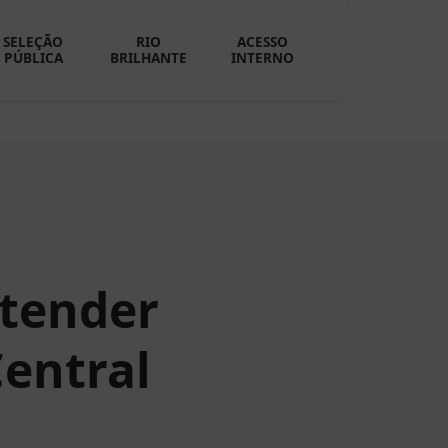
SELEÇÃO
RIO
ACESSO
PÚBLICA
BRILHANTE
INTERNO
atender
Central