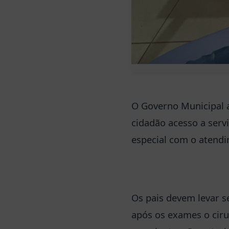
O Governo Municipal a
cidadão acesso a serv
especial com o atend
Os pais devem levar s
após os exames o ciru