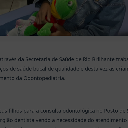
través da Secretaria de Saúde de Rio Brilhante trab
iços de saúde bucal de qualidade e desta vez as cri
imento da Odontopediatria.
eus filhos para a consulta odontológica no Posto de 
rgião dentista vendo a necessidade do atendimento