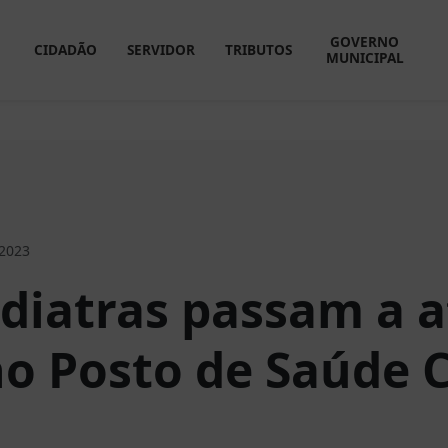
GOVERNO
CIDADÃO
SERVIDOR
TRIBUTOS
MUNICIPAL
 2023
iatras passam a 
no Posto de Saúde 