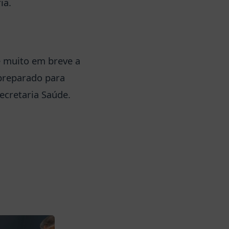
ia.
e muito em breve a
 preparado para
ecretaria Saúde.