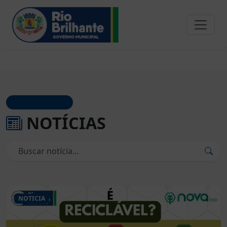
JORNAL OFICIAL
NOTÍCIAS
NOTICIA