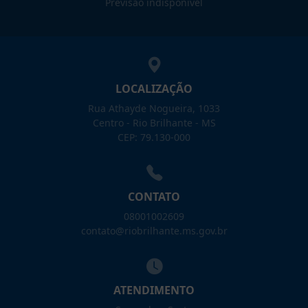
Previsão indisponível
LOCALIZAÇÃO
Rua Athayde Nogueira, 1033
Centro - Rio Brilhante - MS
CEP: 79.130-000
CONTATO
08001002609
contato@riobrilhante.ms.gov.br
ATENDIMENTO