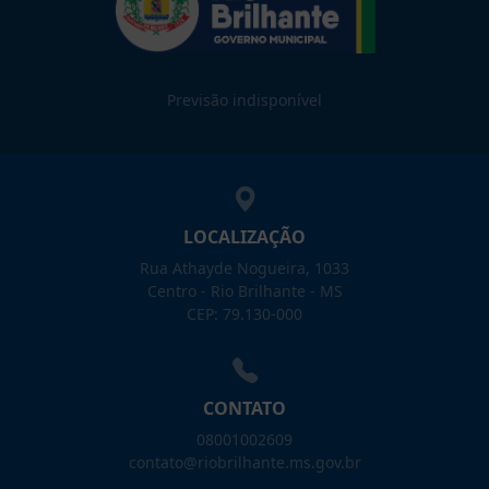
Previsão indisponível
LOCALIZAÇÃO
Rua Athayde Nogueira, 1033
Centro - Rio Brilhante - MS
CEP: 79.130-000
CONTATO
08001002609
contato@riobrilhante.ms.gov.br