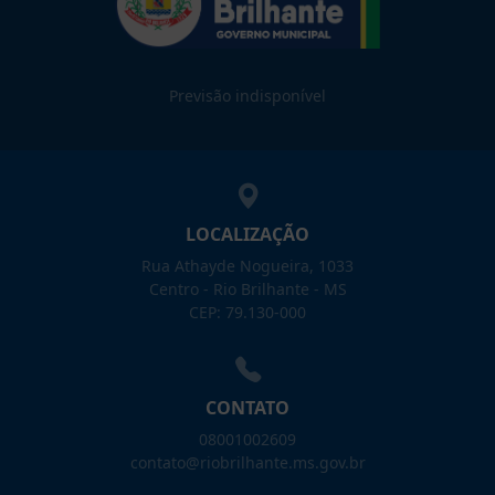
Previsão indisponível
LOCALIZAÇÃO
Rua Athayde Nogueira, 1033
Centro - Rio Brilhante - MS
CEP: 79.130-000
CONTATO
08001002609
contato@riobrilhante.ms.gov.br