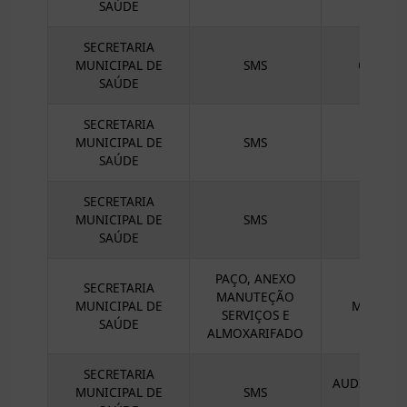
SAÚDE
SECRETARIA
MUNICIPAL DE
SMS
COORDE
SAÚDE
SECRETARIA
MUNICIPAL DE
SMS
COO
SAÚDE
SECRETARIA
MUNICIPAL DE
SMS
COOR
SAÚDE
PAÇO, ANEXO
SECRETARIA
MANUTEÇÃO
MUNICIPAL DE
MANUTEÇ
SERVIÇOS E
SAÚDE
ALMOXARIFADO
SECRETARIA
AUDITORIA
MUNICIPAL DE
SMS