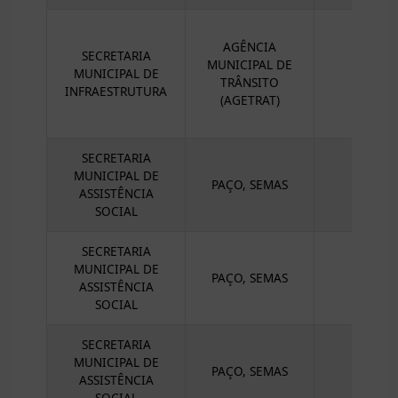
AGÊNCIA
SECRETARIA
MUNICIPAL DE
MUNICIPAL DE
TRÂNSITO
INFRAESTRUTURA
(AGETRAT)
SECRETARIA
MUNICIPAL DE
PAÇO, SEMAS
ASSISTÊNCIA
SOCIAL
SECRETARIA
MUNICIPAL DE
PAÇO, SEMAS
G
ASSISTÊNCIA
SOCIAL
SECRETARIA
MUNICIPAL DE
PAÇO, SEMAS
G
ASSISTÊNCIA
SOCIAL