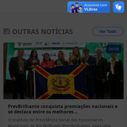
OUTRAS NOTÍCIAS
Ver Tudo
06/08
PrevBrilhante conquista premiações nacionais e
se destaca entre os melhores...
O Instituto de Previdência Social dos Funcionários
Municipais de Rio Brilhante (PrevBrilhante), mais uma