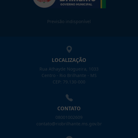
Previsão indisponível
LOCALIZAÇÃO
Rua Athayde Nogueira, 1033
Centro - Rio Brilhante - MS
CEP: 79.130-000
CONTATO
08001002609
contato@riobrilhante.ms.gov.br