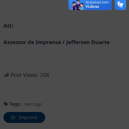
Att:
Assessor de Imprensa / Jefferson Duarte
Post Views:
206
Tags:
Sem tags
Imprimir