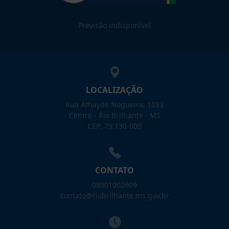
Previsão indisponível
LOCALIZAÇÃO
Rua Athayde Nogueira, 1033
Centro - Rio Brilhante - MS
CEP: 79.130-000
CONTATO
08001002609
contato@riobrilhante.ms.gov.br