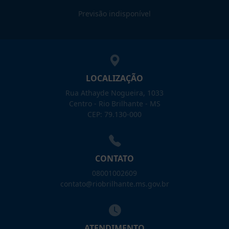
Previsão indisponível
LOCALIZAÇÃO
Rua Athayde Nogueira, 1033
Centro - Rio Brilhante - MS
CEP: 79.130-000
CONTATO
08001002609
contato@riobrilhante.ms.gov.br
ATENDIMENTO