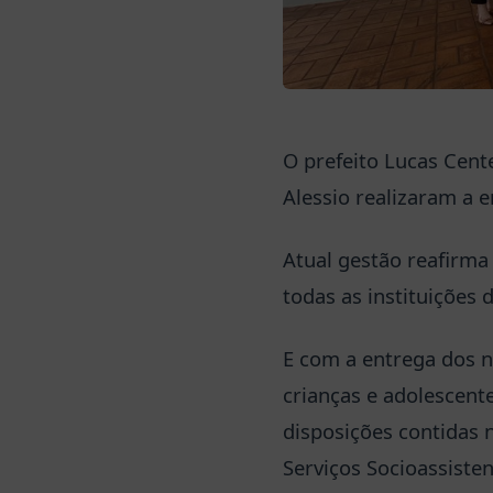
O prefeito Lucas Cent
Alessio realizaram a 
Atual gestão reafirm
todas as instituições 
E com a entrega dos n
crianças e adolescent
disposições contidas n
Serviços Socioassisten