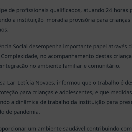
ipe de profissionais qualificados, atuando 24 horas
sendo a instituição moradia provisória para criança
nos.
tência Social desempenha importante papel através 
ta Complexidade, no acompanhamento destas criança
eintegração no ambiente familiar e comunitário.
a Lar, Letícia Novaes, informou que o trabalho é d
proteção para crianças e adolescentes, e que medida
ndo a dinâmica de trabalho da instituição para pres
do de pandemia.
roporcionar um ambiente saudável contribuindo com