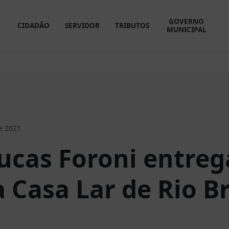
GOVERNO
CIDADÃO
SERVIDOR
TRIBUTOS
MUNICIPAL
e 2021
Lucas Foroni entreg
a Casa Lar de Rio B