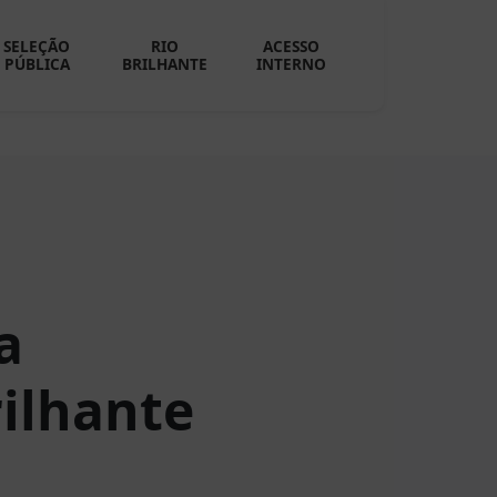
SELEÇÃO
RIO
ACESSO
PÚBLICA
BRILHANTE
INTERNO
a
rilhante