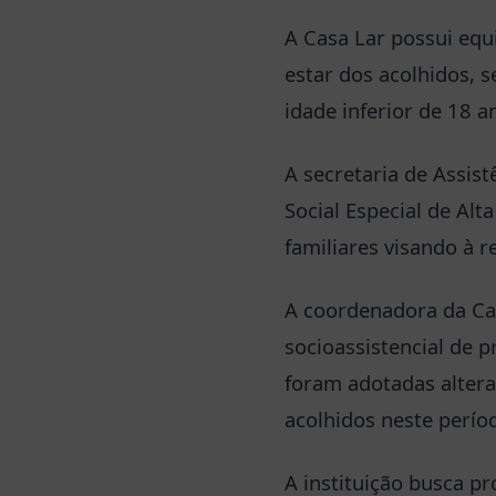
A Casa Lar possui equ
estar dos acolhidos, 
idade inferior de 18 a
A secretaria de Assis
Social Especial de Al
familiares visando à r
A coordenadora da Cas
socioassistencial de 
foram adotadas altera
acolhidos neste perío
A instituição busca p