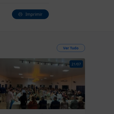
Imprimir
Ver Tudo
21/07