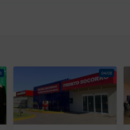
8
04/08