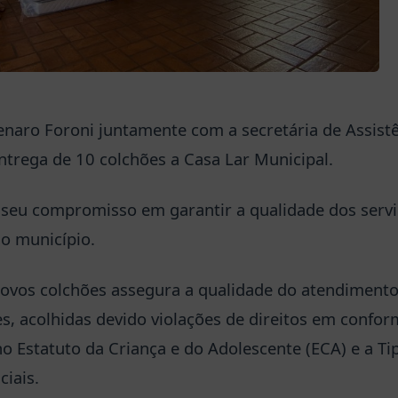
enaro Foroni juntamente com a secretária de Assistê
entrega de 10 colchões a Casa Lar Municipal.
a seu compromisso em garantir a qualidade dos ser
do município.
ovos colchões assegura a qualidade do atendimento
es, acolhidas devido violações de direitos em confo
o Estatuto da Criança e do Adolescente (ECA) e a Ti
ciais.