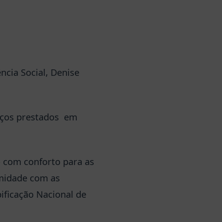
ncia Social, Denise
viços prestados em
 com conforto para as
rmidade com as
pificação Nacional de