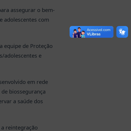
 para assegurar o bem-
s e adolescentes com
da equipe de Proteção
s/adolescentes e
esenvolvido em rede
s de biossegurança
ervar a saúde dos
 a reintegração