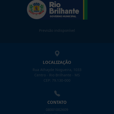
Previsão indisponível
LOCALIZAÇÃO
Rua Athayde Nogueira, 1033
Centro - Rio Brilhante - MS
CEP: 79.130-000
CONTATO
08001002609