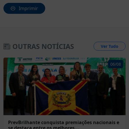
Imprimir
OUTRAS NOTÍCIAS
Ver Tudo
06/08
PrevBrilhante conquista premiações nacionais e
se destaca entre os melhores...