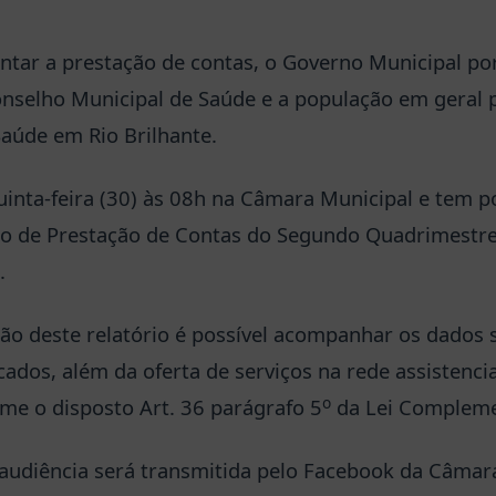
ntar a prestação de contas, o Governo Municipal por
nselho Municipal de Saúde e a população em geral 
Saúde em Rio Brilhante.
inta-feira (30) às 08h na Câmara Municipal e tem po
rio de Prestação de Contas do Segundo Quadrimestr
.
ão deste relatório é possível acompanhar os dados 
cados, além da oferta de serviços na rede assistenci
o
me o disposto Art. 36 parágrafo 5
da Lei Compleme
audiência será transmitida pelo Facebook da Câmar