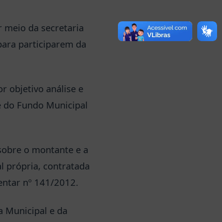
 meio da secretaria
para participarem da
r objetivo análise e
e do Fundo Municipal
sobre o montante e a
al própria, contratada
ntar nº 141/2012.
a Municipal e da