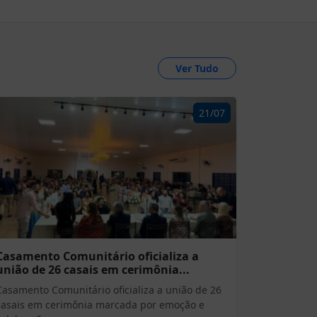
Ver Tudo
21/07
Casamento Comunitário oficializa a
união de 26 casais em cerimônia...
Casamento Comunitário oficializa a união de 26
casais em cerimônia marcada por emoção e