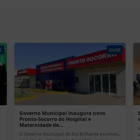
8
04/08
Governo Municipal inaugura novo
Pronto-Socorro do Hospital e
Maternidade de...
O Governo Municipal de Rio Brilhante escreveu,