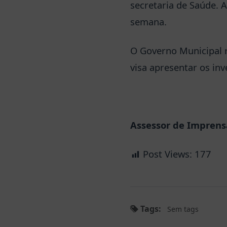
secretaria de Saúde. 
semana.
O Governo Municipal r
visa apresentar os in
Assessor de Imprensa
Post Views:
177
Tags:
Sem tags