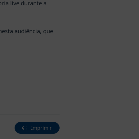
ria live durante a
nesta audiência, que
Imprimir