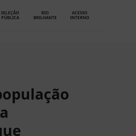
SELEÇÃO
RIO
ACESSO
PÚBLICA
BRILHANTE
INTERNO
população
da
que