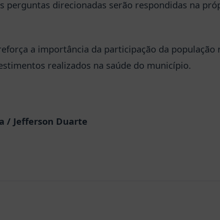
As perguntas direcionadas serão respondidas na próp
eforça a importância da participação da população 
vestimentos realizados na saúde do município.
 / Jefferson Duarte