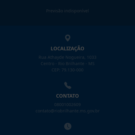
Previsão indisponível
LOCALIZAÇÃO
Rua Athayde Nogueira, 1033
Centro - Rio Brilhante - MS
CEP: 79.130-000
CONTATO
08001002609
contato@riobrilhante.ms.gov.br