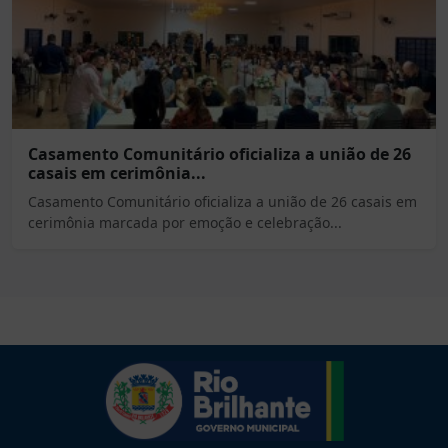
Casamento Comunitário oficializa a união de 26
casais em cerimônia...
Casamento Comunitário oficializa a união de 26 casais em
cerimônia marcada por emoção e celebração...