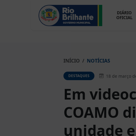
DIÁRIO
OFICIAL
INÍCIO
NOTÍCIAS
18 de março d
DESTAQUES
Em videoc
COAMO di
unidade e