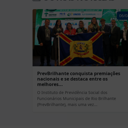
06/0
PrevBrilhante conquista premiações
nacionais e se destaca entre os
melhores...
O Instituto de Previdência Social dos
Funcionários Municipais de Rio Brilhante
(PrevBrilhante), mais uma vez...