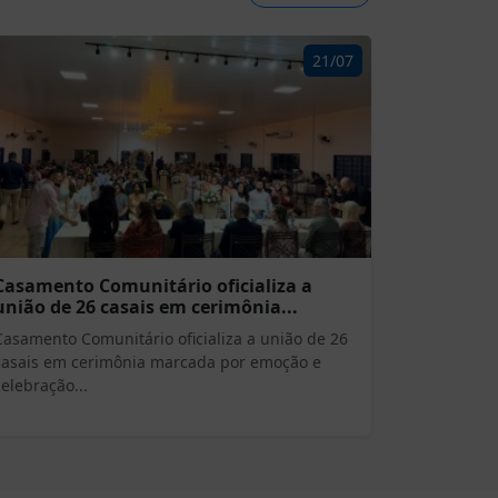
21/07
Casamento Comunitário oficializa a
união de 26 casais em cerimônia...
Casamento Comunitário oficializa a união de 26
casais em cerimônia marcada por emoção e
celebração...