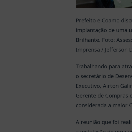
Prefeito e Coamo dis
implantação de uma u
Brilhante. Foto: Asses
Imprensa / Jefferson 
Trabalhando para atra
o secretário de Desen
Executivo, Airton Gali
Gerente de Compras d
considerada a maior C
A reunião que foi real
a instalação de uma u