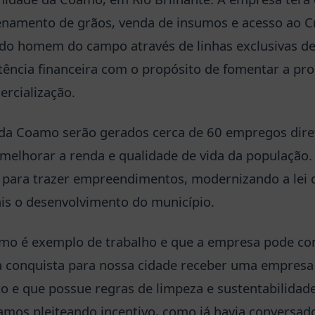
namento de grãos, venda de insumos e acesso ao C
do homem do campo através de linhas exclusivas de 
stência financeira com o propósito de fomentar a pr
ercialização.
 da Coamo serão gerados cerca de 60 empregos dire
melhorar a renda e qualidade de vida da população. 
 para trazer empreendimentos, modernizando a lei de
is o desenvolvimento do município.
amo é exemplo de trabalho e que a empresa pode co
ma conquista para nossa cidade receber uma empres
to e que possue regras de limpeza e sustentabilidad
mos pleiteando incentivo, como já havia conversad