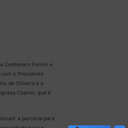
as Centenaro Foroni e
 com o Presidente
los de Oliveira e o
empresa Coamo, que é
iscutir a parceria para
 capacidade para o