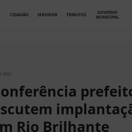
GOVERNO
CIDADÃO
SERVIDOR
TRIBUTOS
MUNICIPAL
e 2021
onferência prefeit
scutem implantaç
m Rio Brilhante