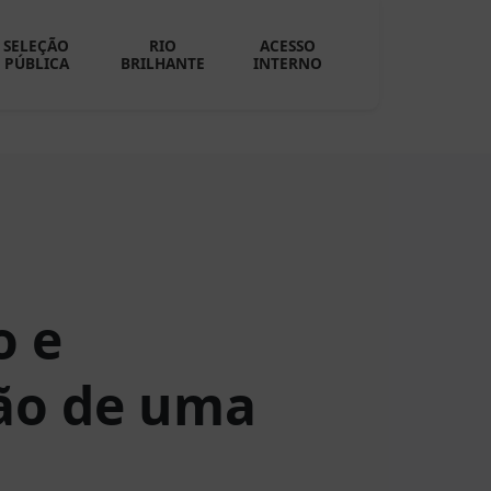
SELEÇÃO
RIO
ACESSO
PÚBLICA
BRILHANTE
INTERNO
o e
ão de uma