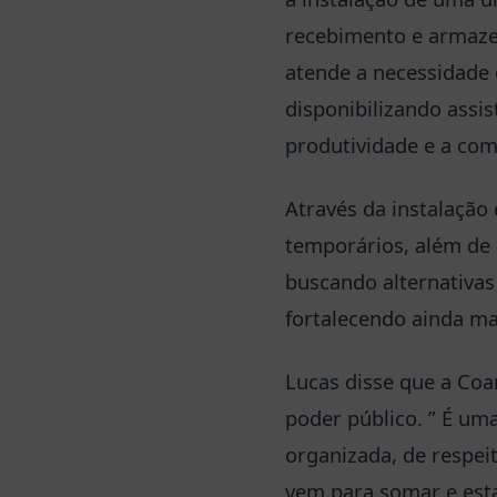
recebimento e armaze
atende a necessidade 
disponibilizando assi
produtividade e a com
Através da instalação
temporários, além de 
buscando alternativas
fortalecendo ainda ma
Lucas disse que a Co
poder público. ” É u
organizada, de respei
vem para somar e esta