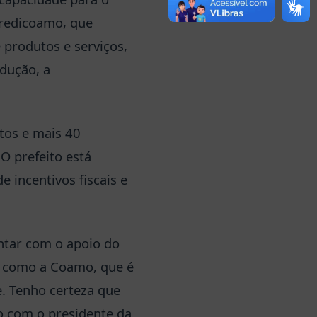
redicoamo, que
produtos e serviços,
odução, a
tos e mais 40
O prefeito está
 incentivos fiscais e
ntar com o apoio do
a como a Coamo, que é
e. Tenho certeza que
o com o presidente da