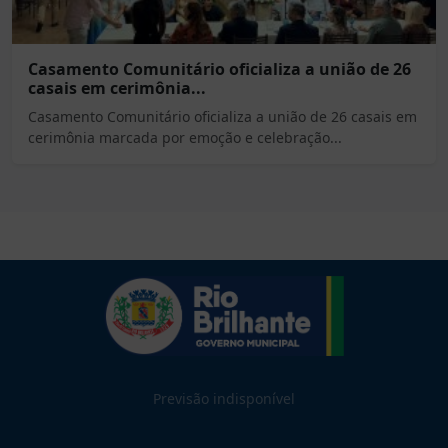
Casamento Comunitário oficializa a união de 26
casais em cerimônia...
Casamento Comunitário oficializa a união de 26 casais em
cerimônia marcada por emoção e celebração...
Previsão indisponível