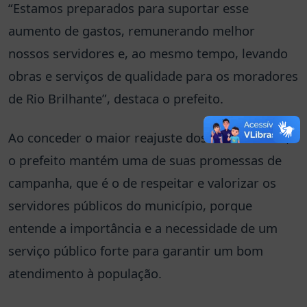
“Estamos preparados para suportar esse
aumento de gastos, remunerando melhor
nossos servidores e, ao mesmo tempo, levando
obras e serviços de qualidade para os moradores
de Rio Brilhante”, destaca o prefeito.
Ao conceder o maior reajuste dos últimos anos,
o prefeito mantém uma de suas promessas de
campanha, que é o de respeitar e valorizar os
servidores públicos do município, porque
entende a importância e a necessidade de um
serviço público forte para garantir um bom
atendimento à população.