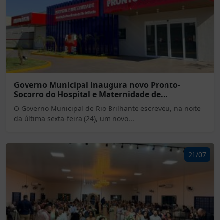
Governo Municipal inaugura novo Pronto-
Socorro do Hospital e Maternidade de...
O Governo Municipal de Rio Brilhante escreveu, na noite
da última sexta-feira (24), um novo...
21/07