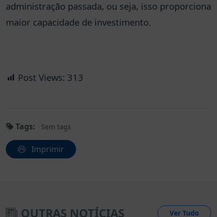
administração passada, ou seja, isso proporciona
maior capacidade de investimento.
Post Views:
313
Tags:
Sem tags
Imprimir
OUTRAS NOTÍCIAS
Ver Tudo