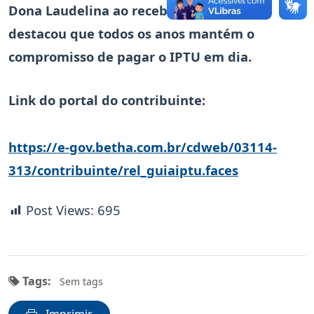
Dona Laudelina ao receber seu carnê,
destacou que todos os anos mantém o
compromisso de pagar o IPTU em dia.
Link do portal do contribuinte:
https://e-gov.betha.com.br/c
dweb/03114-
313/contribuinte/rel_guiaiptu.faces
Post Views:
695
Tags:
Sem tags