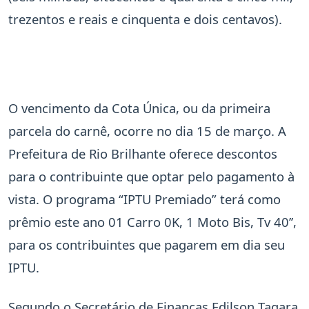
trezentos e reais e cinquenta e dois centavos).
O vencimento da Cota Única, ou da primeira
parcela do carnê, ocorre no dia 15 de março. A
Prefeitura de Rio Brilhante oferece descontos
para o contribuinte que optar pelo pagamento à
vista. O programa “IPTU Premiado” terá como
prêmio este ano 01 Carro 0K, 1 Moto Bis, Tv 40’’,
para os contribuintes que pagarem em dia seu
IPTU.
Segundo o Secretário de Finanças Edilson Tagara