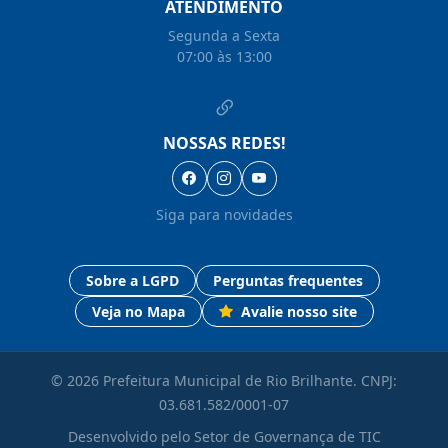
ATENDIMENTO
Segunda a Sexta
07:00 às 13:00
NOSSAS REDES!
Siga para novidades
Sobre a LGPD
Perguntas frequentes
Veja no Mapa
Avalie nosso site
© 2026 Prefeitura Municipal de Rio Brilhante. CNPJ:
03.681.582/0001-07
Desenvolvido pelo Setor de Governança de TIC