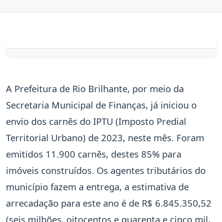
A Prefeitura de Rio Brilhante, por meio da
Secretaria Municipal de Finanças, já iniciou o
envio dos carnês do IPTU (Imposto Predial
Territorial Urbano) de 2023, neste mês. Foram
emitidos 11.900 carnês, destes 85% para
imóveis construídos. Os agentes tributários do
município fazem a entrega, a estimativa de
arrecadação para este ano é de R$ 6.845.350,52
(seis milhões, oitocentos e quarenta e cinco mil,