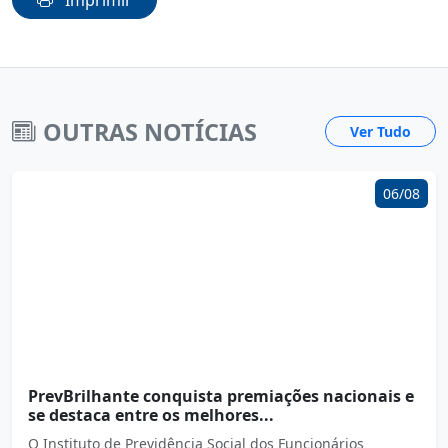
Imprimir
OUTRAS NOTÍCIAS
Ver Tudo
06/08
PrevBrilhante conquista premiações nacionais e
se destaca entre os melhores...
O Instituto de Previdência Social dos Funcionários