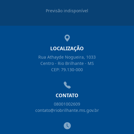
Previsão indisponível
LOCALIZAÇÃO
Rua Athayde Nogueira, 1033
Centro - Rio Brilhante - MS
CEP: 79.130-000
CONTATO
08001002609
contato@riobrilhante.ms.gov.br